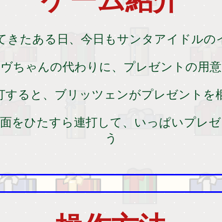
ゲーム紹介
てきたある日、今日もサンタアイドルの
イヴちゃんの代わりに、プレゼントの用意
打すると、ブリッツェンがプレゼントを
画面をひたすら連打して、いっぱいプレゼ
う