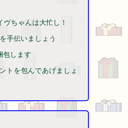
イヴちゃんは大忙し！
を手伝いましょう
梱包します
ントを包んであげましょ