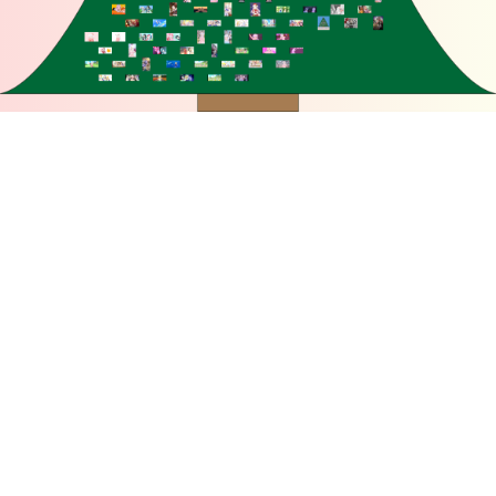
NEW!
シンデレラツ
リーFINAL開